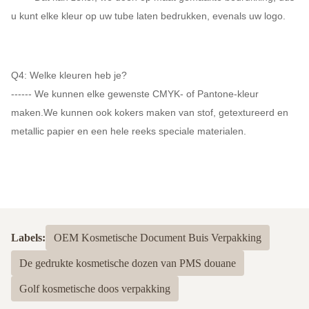
u kunt elke kleur op uw tube laten bedrukken, evenals uw logo.
Q4: Welke kleuren heb je?
------ We kunnen elke gewenste CMYK- of Pantone-kleur
maken.We kunnen ook kokers maken van stof, getextureerd en
metallic papier en een hele reeks speciale materialen.
Labels:
OEM Kosmetische Document Buis Verpakking
De gedrukte kosmetische dozen van PMS douane
Golf kosmetische doos verpakking