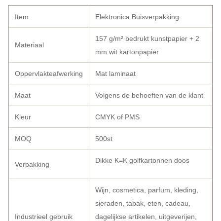
Item
Elektronica Buisverpakking
157 g/m² bedrukt kunstpapier + 2
Materiaal
mm wit kartonpapier
Oppervlakteafwerking
Mat laminaat
Maat
Volgens de behoeften van de klant
Kleur
CMYK of PMS
MOQ
500st
Dikke K=K golfkartonnen doos
Verpakking
Wijn, cosmetica, parfum, kleding,
sieraden, tabak, eten, cadeau,
Industrieel gebruik
dagelijkse artikelen, uitgeverijen,