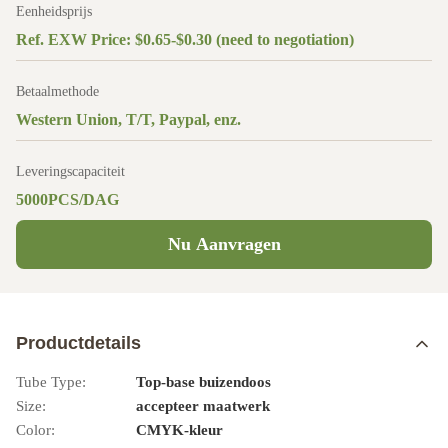
Eenheidsprijs
Ref. EXW Price: $0.65-$0.30 (need to negotiation)
Betaalmethode
Western Union, T/T, Paypal, enz.
Leveringscapaciteit
5000PCS/DAG
Nu Aanvragen
Productdetails
Tube Type:
Top-base buizendoos
Size:
accepteer maatwerk
Color:
CMYK-kleur