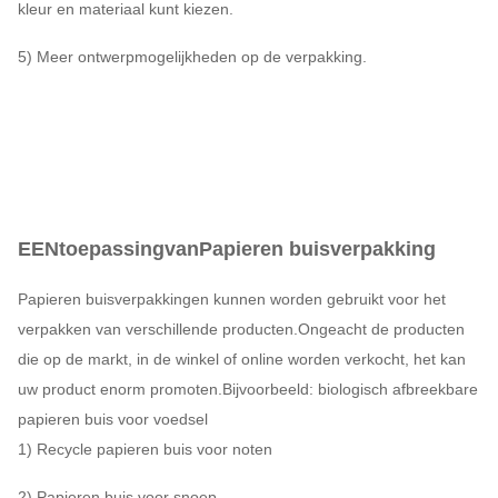
kleur en materiaal kunt kiezen.
5) Meer ontwerpmogelijkheden op de verpakking.
EEN
toepassing
van
Papieren buisverpakking
Papieren buisverpakkingen kunnen worden gebruikt voor het
verpakken van verschillende producten.Ongeacht de producten
die op de markt, in de winkel of online worden verkocht, het kan
uw product enorm promoten.Bijvoorbeeld: biologisch afbreekbare
papieren buis voor voedsel
1) Recycle papieren buis voor noten
2) Papieren buis voor snoep