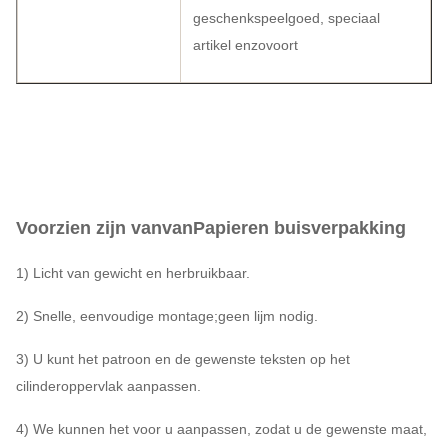
geschenkspeelgoed, speciaal
artikel enzovoort
Voorzien zijn van
van
Papieren buisverpakking
1) Licht van gewicht en herbruikbaar.
2) Snelle, eenvoudige montage;geen lijm nodig.
3) U kunt het patroon en de gewenste teksten op het
cilinderoppervlak aanpassen.
4) We kunnen het voor u aanpassen, zodat u de gewenste maat,