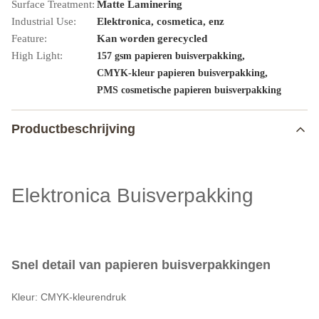
Surface Treatment:
Matte Laminering
Industrial Use:
Elektronica, cosmetica, enz
Feature:
Kan worden gerecycled
High Light:
,
157 gsm papieren buisverpakking
,
CMYK-kleur papieren buisverpakking
PMS cosmetische papieren buisverpakking
Productbeschrijving
Elektronica Buisverpakking
Snel detail van papieren buisverpakkingen
Kleur: CMYK-kleurendruk