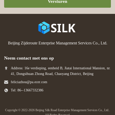
Versturen
Beijing Zijderoute Enterprise Management Services Co., Ltd.
Neem contact met ons op
Address: 16e verdieping, eenheid B, Jiatai International Mansion, nr.
41, Dongsihuan Zhong Road, Chaoyang District, Beijing
feliciazhou@pa.ecer.com
Tel: 86--13667332386
Copyright © 2022-2026 Beijing Silk Road Enterprise Management Services Co., Ltd..
All Rights Reserved.