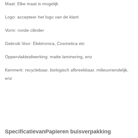
Maat: Elke maat is mogelijk
Logo: accepteer het logo van de klant
Vorm: ronde cilinder
Gebruik Voor: Elektronica, Cosmetica etc
Oppervlakteafwerking: matte laminering, enz
Kenmerk: recyclebaar, biologisch afbreekbaar, milieuvriendelijk,
enz
Specificatie
van
Papieren buisverpakking