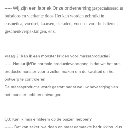
----- Wij zijn een fabriek.Onze onderneming
gespecialiseerd in
buisdoos en vierkante doos.Het kan worden gebruikt in
cosmetica, voedsel, kaarsen, sieraden, voedsel voor huisdieren,
geschenkverpakkingen, enz.
Vraag 2: Kan ik een monster krijgen voor massaproductie?
------Natuurlijk!De normale productievoortgang is dat we het pre-
productiemonster voor u zullen maken om de kwaliteit en het
ontwerp te controleren.
De massaproductie wordt gestart nadat we uw bevestiging van
het monster hebben ontvangen.
Q3: Kan ik mijn embleem op de buizen hebben?
------ Dat kan zeker, we doen op maat gemaakte bedrukking, dus