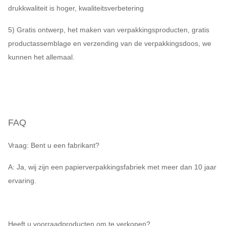
drukkwaliteit is hoger, kwaliteitsverbetering
5) Gratis ontwerp, het maken van verpakkingsproducten, gratis
productassemblage en verzending van de verpakkingsdoos, we
kunnen het allemaal.
FAQ
Vraag: Bent u een fabrikant?
A: Ja, wij zijn een papierverpakkingsfabriek met meer dan 10 jaar
ervaring.
Heeft u voorraadproducten om te verkopen?