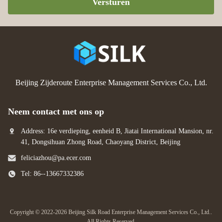
Versturen
Beijing Zijderoute Enterprise Management Services Co., Ltd.
Neem contact met ons op
Address: 16e verdieping, eenheid B, Jiatai International Mansion, nr.
41, Dongsihuan Zhong Road, Chaoyang District, Beijing
feliciazhou@pa.ecer.com
Tel: 86--13667332386
Copyright © 2022-2026 Beijing Silk Road Enterprise Management Services Co., Ltd..
All Rights Reserved.