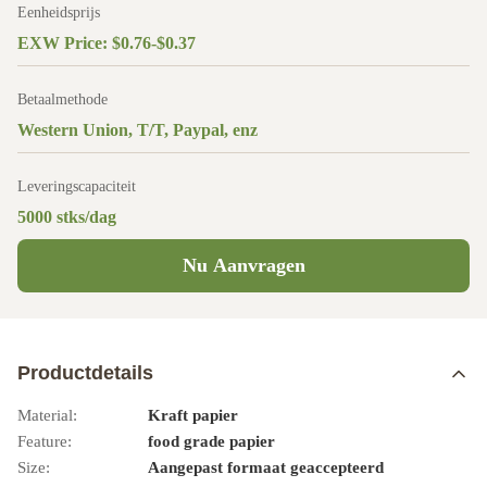
Eenheidsprijs
EXW Price: $0.76-$0.37
Betaalmethode
Western Union, T/T, Paypal, enz
Leveringscapaciteit
5000 stks/dag
Nu Aanvragen
Productdetails
Material:
Kraft papier
Feature:
food grade papier
Size:
Aangepast formaat geaccepteerd