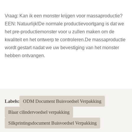
Vraag: Kan ik een monster krijgen voor massaproductie?
EEN: Natuurlijk!De normale productievoortgang is dat we
het pre-productiemonster voor u zullen maken om de
kwaliteit en het ontwerp te controleren.De massaproductie
wordt gestart nadat we uw bevestiging van het monster
hebben ontvangen.
Labels:
ODM Document Buisvoedsel Verpakking
Blaar cilindervoedsel verpakking
Silkprintingsdocument Buisvoedsel Verpakking